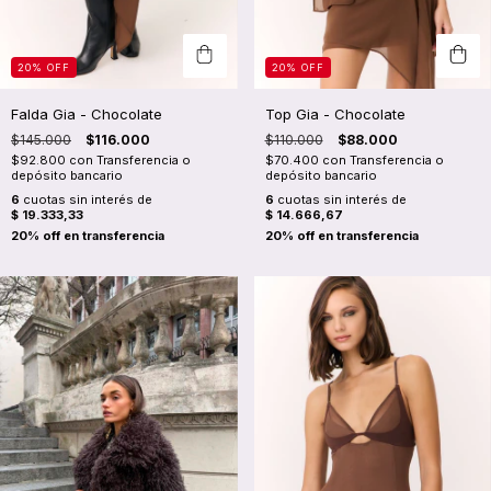
20
%
OFF
20
%
OFF
Falda Gia - Chocolate
Top Gia - Chocolate
$145.000
$116.000
$110.000
$88.000
$92.800
con
Transferencia o
$70.400
con
Transferencia o
depósito bancario
depósito bancario
6
cuotas sin interés de
6
cuotas sin interés de
$ 19.333,33
$ 14.666,67