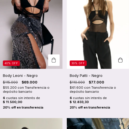
40
%
OFF
30
%
OFF
Body Leoni - Negro
Body Patti - Negro
$115.000
$69.000
$110.000
$77.000
$55.200
con
Transferencia o
$61.600
con
Transferencia o
depósito bancario
depósito bancario
6
cuotas sin interés de
6
cuotas sin interés de
$ 11.500,00
$ 12.833,33