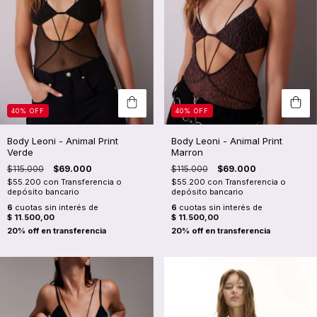
40
%
OFF
40
%
OFF
Body Leoni - Animal Print
Body Leoni - Animal Print
Verde
Marron
$115.000
$69.000
$115.000
$69.000
$55.200
con
Transferencia o
$55.200
con
Transferencia o
depósito bancario
depósito bancario
6
cuotas sin interés de
6
cuotas sin interés de
$ 11.500,00
$ 11.500,00