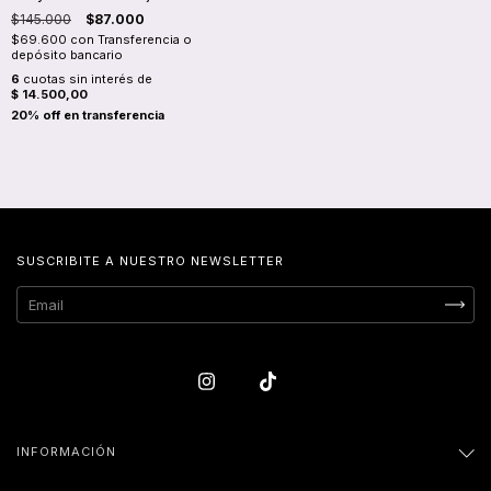
$145.000
$87.000
$69.600
con
Transferencia o
depósito bancario
6
cuotas sin interés de
$ 14.500,00
SUSCRIBITE A NUESTRO NEWSLETTER
INFORMACIÓN