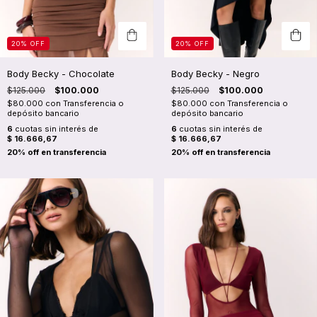
20
%
OFF
20
%
OFF
Body Becky - Chocolate
Body Becky - Negro
$125.000
$100.000
$125.000
$100.000
$80.000
con
Transferencia o
$80.000
con
Transferencia o
depósito bancario
depósito bancario
6
cuotas sin interés de
6
cuotas sin interés de
$ 16.666,67
$ 16.666,67