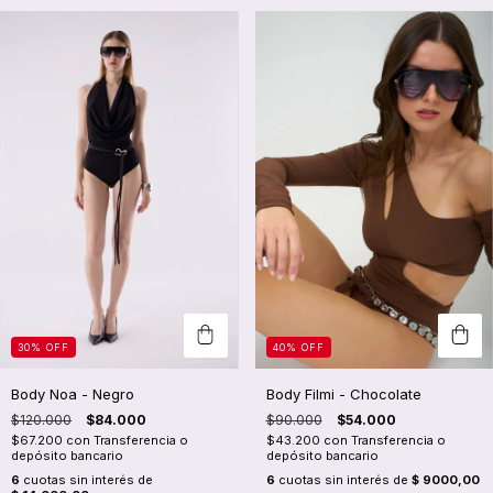
40
%
OFF
30
%
OFF
Body Filmi - Chocolate
Body Noa - Negro
$90.000
$54.000
$120.000
$84.000
$43.200
con
Transferencia o
$67.200
con
Transferencia o
depósito bancario
depósito bancario
6
cuotas sin interés de
$ 9000,00
6
cuotas sin interés de