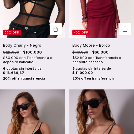
20
%
OFF
40
%
OFF
Body Charly - Negro
Body Moore - Bordo
$125.000
$100.000
$110.000
$66.000
$80.000
con
Transferencia o
$52.800
con
Transferencia o
depósito bancario
depósito bancario
6
cuotas sin interés de
6
cuotas sin interés de
$ 16.666,67
$ 11.000,00