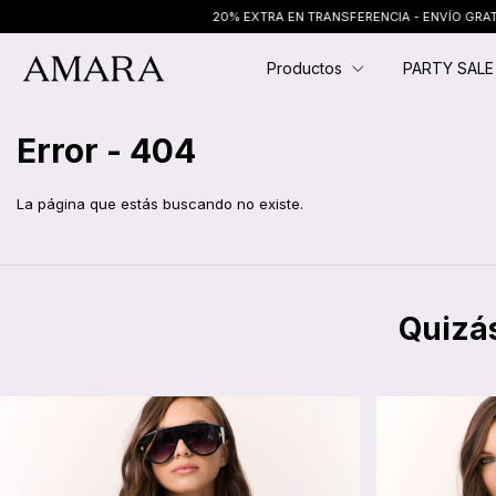
20% EXTRA EN TRANSFERENCIA - ENVÍO GRATIS EN
Productos
PARTY SAL
Error - 404
La página que estás buscando no existe.
Quizás