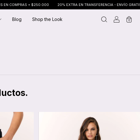
 COMPRAS + $250.000
20% EXTRA EN TRANSFERENCIA - ENVÍO GRATIS EN 
Blog
Shop the Look
0
ductos.